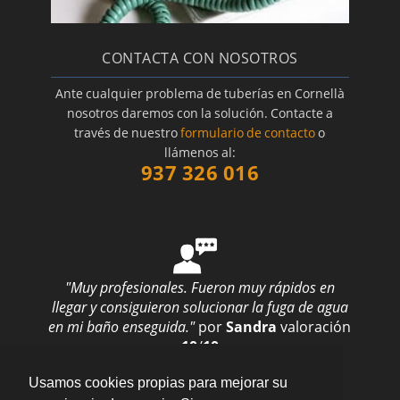
CONTACTA CON NOSOTROS
Ante cualquier problema de tuberías en Cornellà
nosotros daremos con la solución. Contacte a
través de nuestro
formulario de contacto
o
llámenos al:
937 326 016
"Muy profesionales. Fueron muy rápidos en
llegar y consiguieron solucionar la fuga de agua
en mi baño enseguida."
por
Sandra
valoración
10
/
10
Enviar opinión
Usamos cookies propias para mejorar su