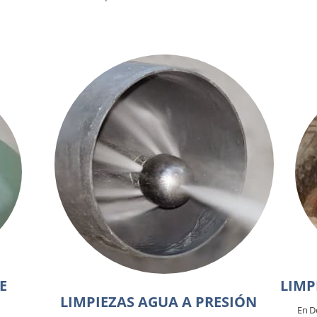
E
LIMP
LIMPIEZAS AGUA A PRESIÓN
En D