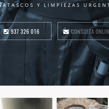
SATASCOS Y LIMPIEZAS URGEN
937 326 016
CONSULTA ONLIN