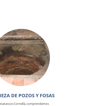
IEZA DE POZOS Y FOSAS
esatascos Cornellà, comprendemos