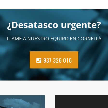
¿Desatasco urgente?
LLAME A NUESTRO EQUIPO EN CORNELLÀ
937 326 016