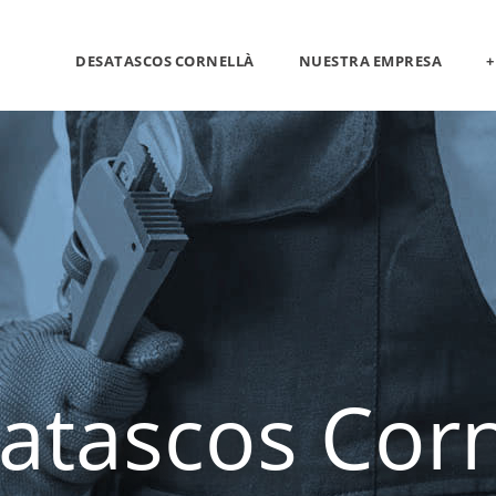
DESATASCOS CORNELLÀ
NUESTRA EMPRESA
+
atascos Corn