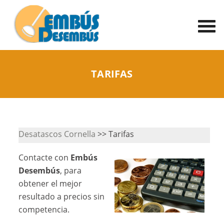
TARIFAS
Desatascos Cornella
>> Tarifas
Contacte con
Embús
Desembús
, para
obtener el mejor
resultado a precios sin
competencia.