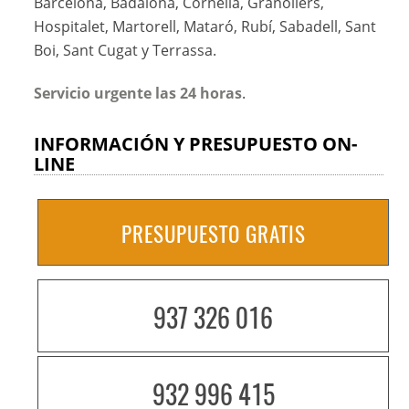
Barcelona, Badalona, Cornellá, Granollers,
Hospitalet, Martorell, Mataró, Rubí, Sabadell, Sant
Boi, Sant Cugat y Terrassa.
Servicio urgente las 24 horas
.
INFORMACIÓN Y PRESUPUESTO ON-
LINE
PRESUPUESTO GRATIS
937 326 016
932 996 415